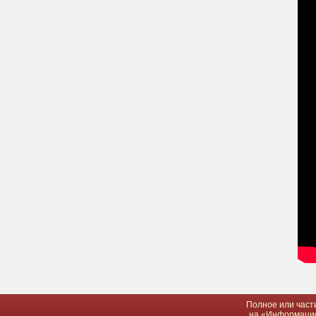
Полное или част
на «Информацион