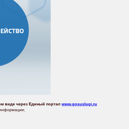
ом виде через Единый портал
www.gosuslugi.ru
 информации;