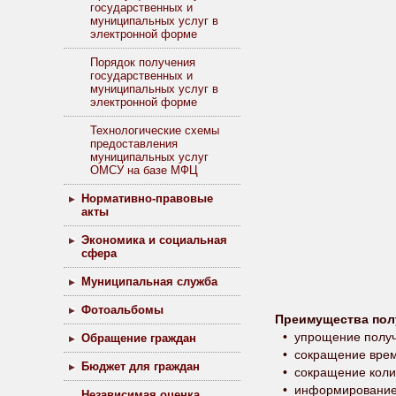
государственных и
муниципальных услуг в
электронной форме
Порядок получения
государственных и
муниципальных услуг в
электронной форме
Технологические схемы
предоставления
муниципальных услуг
ОМСУ на базе МФЦ
Нормативно-правовые
акты
Экономика и социальная
сфера
Муниципальная служба
Фотоальбомы
Преимущества пол
• упрощение получе
Обращение граждан
• сокращение време
Бюджет для граждан
• сокращение коли
• информирование г
Независимая оценка