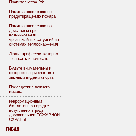
Правительства РФ
Памятка населению по
предотвращению пожара
Памятка населению по
действиям при
возникновении
чрезвычайных ситуаций на
системах теплоснабжения
Люди, профессия которых
– спасать и помогать
Будьте внимательны и
осторожны при занятиях
зимними видами спорта!
Последствия ложного
вызова
Информационный
бюллетень о порядке
вступления в ряды
добровольцев ПОЖАРНОЙ
ОХРАНЫ
ГИБДД