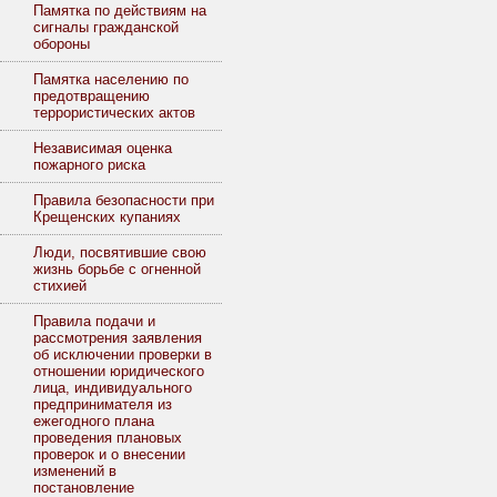
Памятка по действиям на
сигналы гражданской
обороны
Памятка населению по
предотвращению
террористических актов
Независимая оценка
пожарного риска
Правила безопасности при
Крещенских купаниях
Люди, посвятившие свою
жизнь борьбе с огненной
стихией
Правила подачи и
рассмотрения заявления
об исключении проверки в
отношении юридического
лица, индивидуального
предпринимателя из
ежегодного плана
проведения плановых
проверок и о внесении
изменений в
постановление