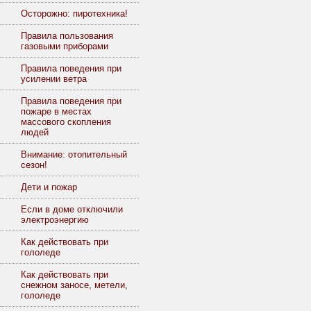
Осторожно: пиротехника!
Правила пользования
газовыми приборами
Правила поведения при
усилении ветра
Правила поведения при
пожаре в местах
массового скопления
людей
Внимание: отопительный
сезон!
Дети и пожар
Если в доме отключили
электроэнергию
Как действовать при
гололеде
Как действовать при
снежном заносе, метели,
гололеде