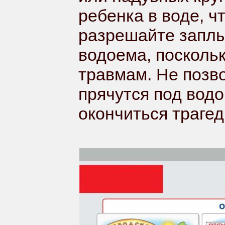
ребенка в воде, 
разрешайте заплы
водоема, поскольк
травмам. Не позво
прячутся под водо
окончиться трагед