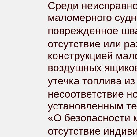
Среди неисправно
маломерного судна
поврежденное шва
отсутствие или р
конструкцией мал
воздушных ящиков
утечка топлива из
несоответствие н
установленным те
«О безопасности 
отсутствие индив