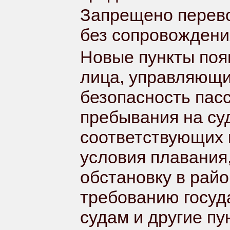
Запрещено перево
без сопровождени
Новые пункты появ
лица, управляющ
безопасность пасс
пребывания на су
соответствующих 
условия плавания
обстановку в рай
требованию госуд
судам и другие пу