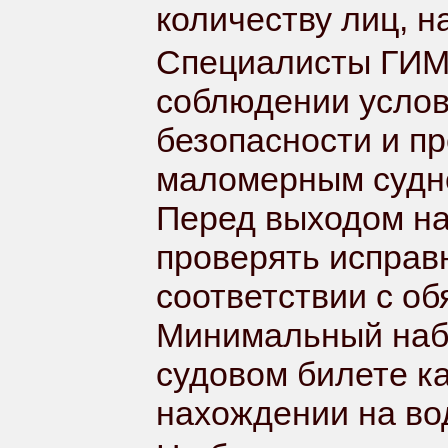
количеству лиц, н
Специалисты ГИМС
соблюдении услов
безопасности и п
маломерным судно
Перед выходом на
проверять исправн
соответствии с о
Минимальный набо
судовом билете ка
нахождении на во