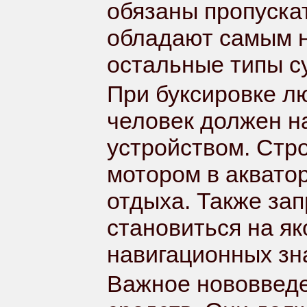
обязаны пропускат
обладают самым н
остальные типы с
При буксировке л
человек должен н
устройством. Стр
мотором в аквато
отдыха. Также за
становиться на як
навигационных зна
Важное нововведе