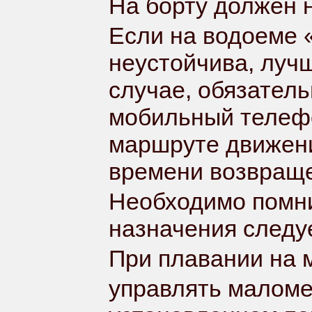
На борту должен 
Если на водоеме 
неустойчива, лучш
случае, обязател
мобильный телеф
маршруте движени
времени возвраще
Необходимо помни
назначения следу
При плавании на 
управлять маломе