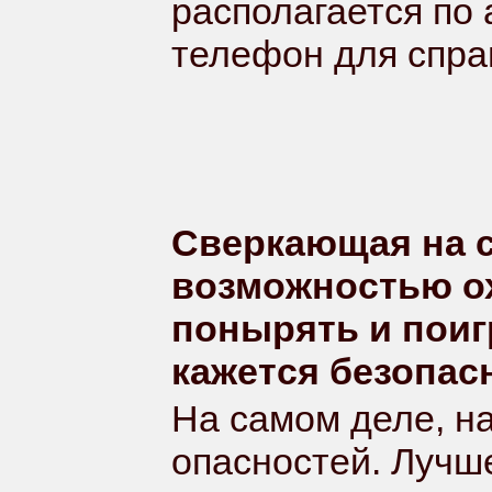
располагается по 
телефон для справ
Сверкающая на с
возможностью ох
понырять и поиг
кажется безопас
На самом деле, н
опасностей. Лучше