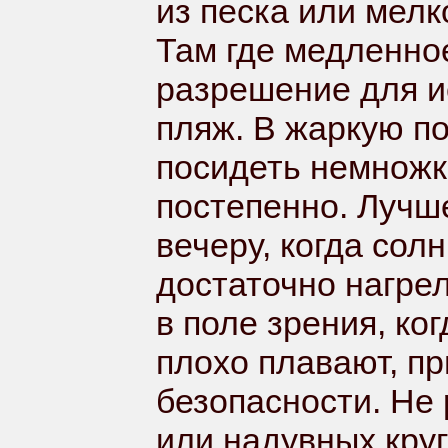
из песка или мелк
Там где медленное
разрешение для и
пляж. В жаркую п
посидеть немножко
постепенно. Лучше
вечеру, когда солн
достаточно нагрел
в поле зрения, ко
плохо плавают, п
безопасности. Не
или надувных кру