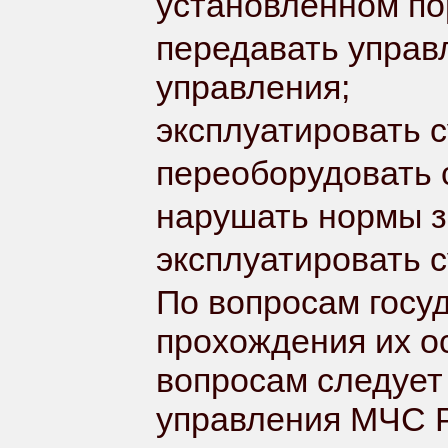
установленном по
передавать управ
управления;
эксплуатировать 
переоборудовать 
нарушать нормы з
эксплуатировать с
По вопросам госу
прохождения их о
вопросам следует
управления МЧС Р