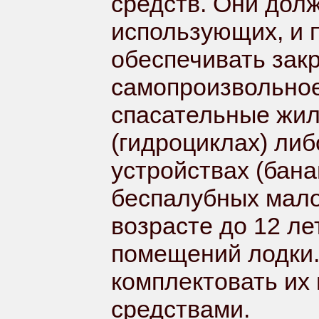
средств. Они долж
использующих, и 
обеспечивать зак
самопроизвольное
спасательные жил
(гидроциклах) ли
устройствах (бана
беспалубных мало
возрасте до 12 ле
помещений лодки.
комплектовать их
средствами.