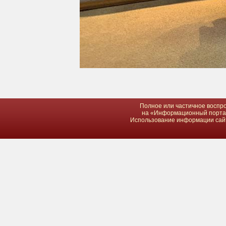
Полное или частичное воспро
на «Информационный портал 
Использование информации сайта