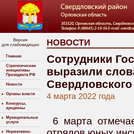
Версия
НОВОСТИ
для слабовидящих
Сотрудники Го
Главная
Стратегические
выразили слов
инициативы
Президента РФ
Свердловского
Новости
Органы власти
4 марта 2022 года
Конкурсы,
аукционы
Муниципальные
6 марта отмеча
услуги
отрядов юных инс
Нормативно-