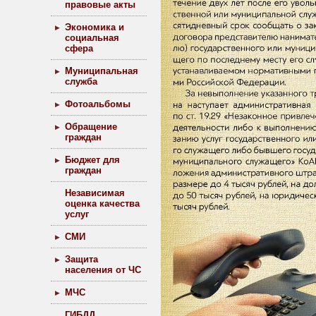
правовые акты
Экономика и
социальная
сфера
Муниципальная
служба
Фотоальбомы
Обращение
граждан
Бюджет для
граждан
Независимая
оценка качества
услуг
СМИ
Защита
населения от ЧС
МЧС
ГИБДД