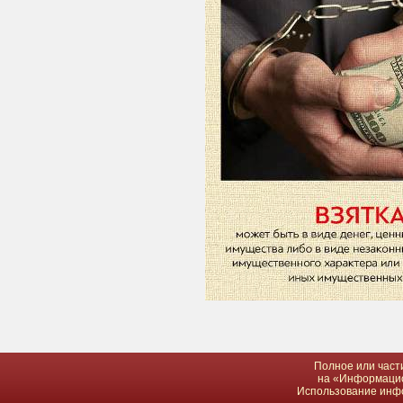
Полное или част
на «Информацион
Использование инфор