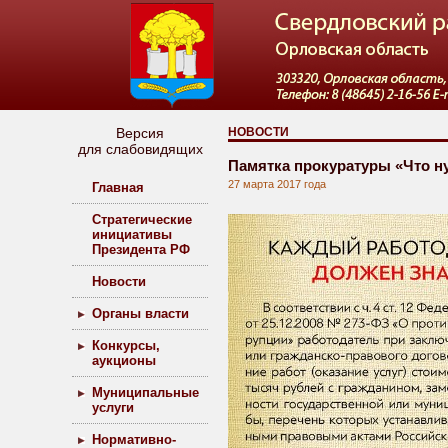
Версия
НОВОСТИ
для слабовидящих
Памятка прокуратуры «Что н
27 марта 2017 года
Главная
Стратегические
инициативы
Президента РФ
Новости
Органы власти
Конкурсы,
аукционы
Муниципальные
услуги
Нормативно-