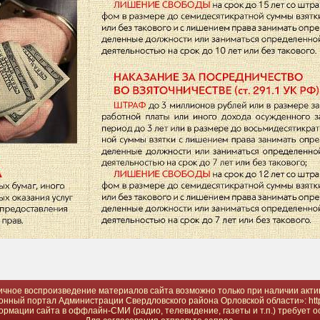
ичное воспроизведение материалов сайта возможно только при наличии акти
ный портал Администрации Свердловского района Орловской области»: http
мации сайта в оффлайн-СМИ (радио, телевидение, газеты и т.п.) требует о